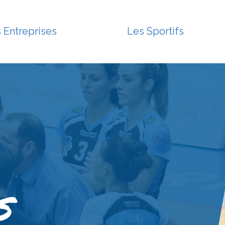
 Entreprises
Les Sportifs
S