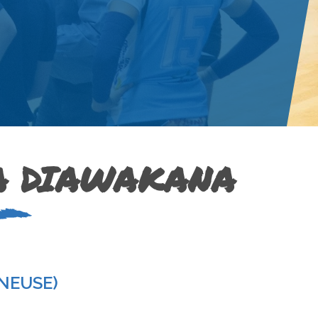
A DIAWAKANA
NEUSE)