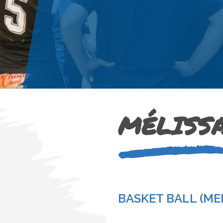
MÉLISS
BASKET BALL (ME