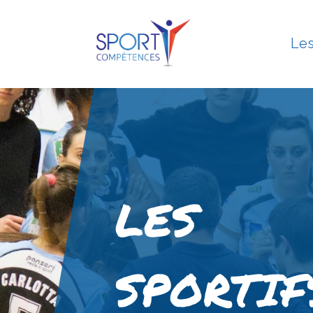
Les
LES
SPORTIF