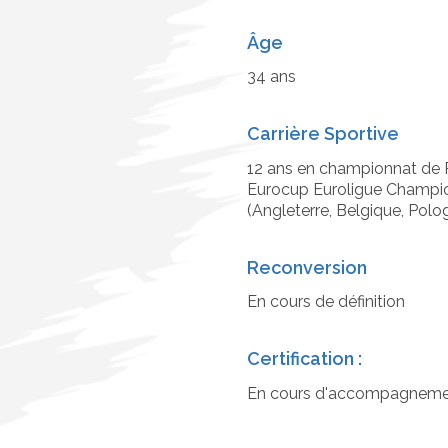
Âge
34 ans
Carrière Sportive
12 ans en championnat de P
Eurocup Euroligue Champio
(Angleterre, Belgique, Polog
Reconversion
En cours de définition
Certification :
En cours d'accompagneme