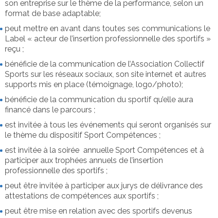
son entreprise sur le thème de la performance, selon un
format de base adaptable;
Le Label
peut mettre en avant dans toutes ses communications le
Label « acteur de l’insertion professionnelle des sportifs »
reçu ;
Les Entreprises
bénéficie de la communication de l’Association Collectif
Sports sur les réseaux sociaux, son site internet et autres
supports mis en place (témoignage, logo/photo);
Les Sportifs
bénéficie de la communication du sportif qu’elle aura
financé dans le parcours ;
est invitée à tous les événements qui seront organisés sur
le thème du dispositif Sport Compétences ;
est invitée à la soirée annuelle Sport Compétences et à
participer aux trophées annuels de l’insertion
professionnelle des sportifs ;
peut être invitée à participer aux jurys de délivrance des
attestations de compétences aux sportifs ;
peut être mise en relation avec des sportifs devenus