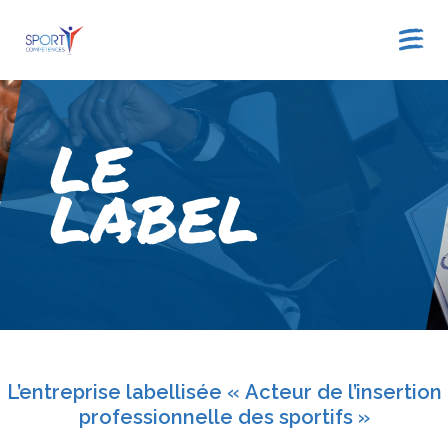
Panneau de gestion des cookies
LE
LABEL
L’entreprise labellisée « Acteur de l’insertion
professionnelle des sportifs »