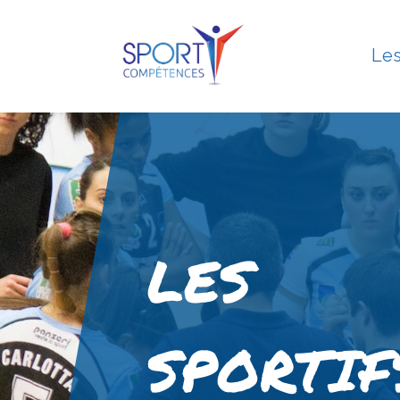
Les
LES
SPORTIF