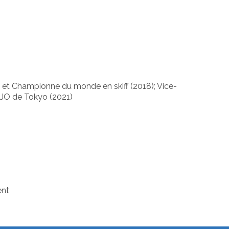
et Championne du monde en skiff (2018); Vice-
JO de Tokyo (2021)
nt