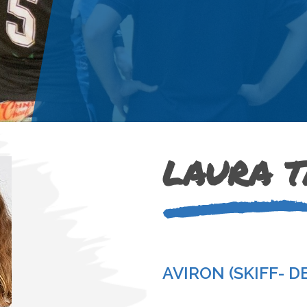
LAURA 
AVIRON (SKIFF- D