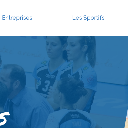
 Entreprises
Les Sportifs
S